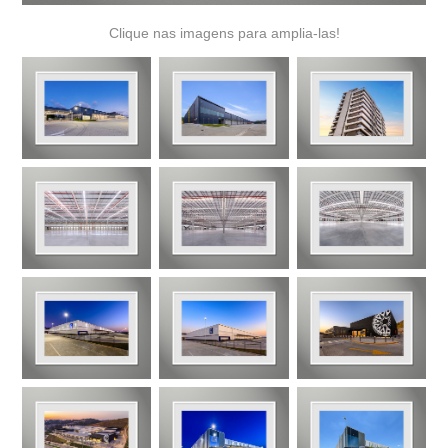
Clique nas imagens para amplia-las!